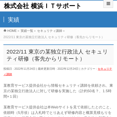
株式会社 横浜ＩＴサポート
実績
HOME
»
実績一覧
»
セキュリティ講師
»
2022/11 東京の某独立行政法人 セキュリティ研修（客先からリモート）
2022/11 東京の某独立行政法人 セキュリ
ティ研修（客先からリモート）
投稿日 : 2022年11月24日
最終更新日時 : 2022年12月24日
カテゴリー :
セキュリテ
ィ講師
某教育サービス提供会社から情報セキュリティ講師を依頼され、東
京の某独立行政法人に対して研修を実施した（計約50名？、1.5時
間×１回）
某教育サービス提供会社は本Webサイトを見て依頼したとのこと。
依頼時（5月頃）は入札時でとりあえず研修内容と概算見積もりを