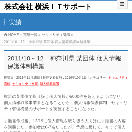
株式会社 横浜ＩＴサポート
実績
HOME
»
実績一覧
»
セキュリティ講師
»
2011/10～12 神奈川県 某団体 個人情報保護体制構築
2011/10～12 神奈川県 某団体 個人情報
保護体制構築
投稿日 : 2011年11月15日
最終更新日時 : 2016年10月1日
カテゴリー :
セキュリティ
講師
,
セキュリティ支援
,
個人情報保護
横浜の某団体で取り扱う個人情報が5000件を超えるようになり、
個人情報取扱事業者となることから、個人情報保護体制、セキュリ
ティ管理構築のサポートを実施することになった。
手順書作成後、12/19に個人情報を取り扱う人向けに手順書の内容
を講義した。参加者は6-7名だったが、予想に反して、今まで個人