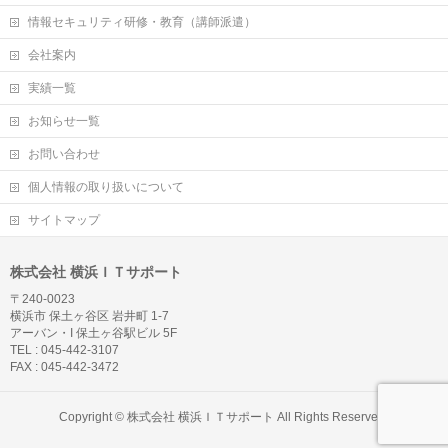
情報セキュリティ研修・教育（講師派遣）
会社案内
実績一覧
お知らせ一覧
お問い合わせ
個人情報の取り扱いについて
サイトマップ
株式会社 横浜ＩＴサポート
〒240-0023
横浜市 保土ヶ谷区 岩井町 1-7
アーバン・I 保土ヶ谷駅ビル 5F
TEL : 045-442-3107
FAX : 045-442-3472
Copyright ©
株式会社 横浜ＩＴサポート
All Rights Reserved.