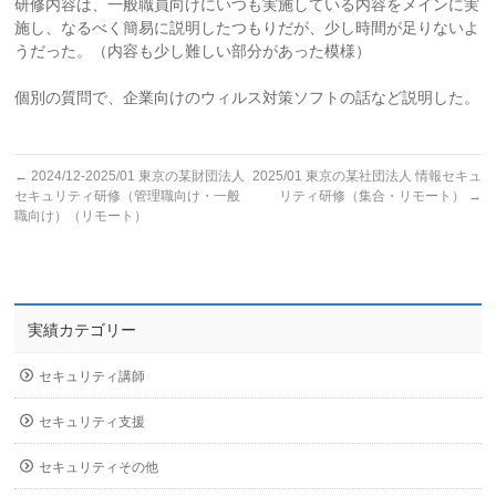
研修内容は、一般職員向けにいつも実施している内容をメインに実
施し、なるべく簡易に説明したつもりだが、少し時間が足りないよ
うだった。（内容も少し難しい部分があった模様）
個別の質問で、企業向けのウィルス対策ソフトの話など説明した。
←
2024/12-2025/01 東京の某財団法人
2025/01 東京の某社団法人 情報セキュ
セキュリティ研修（管理職向け・一般
リティ研修（集合・リモート）
→
職向け）（リモート）
実績カテゴリー
セキュリティ講師
セキュリティ支援
セキュリティその他