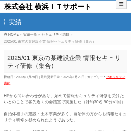
株式会社 横浜ＩＴサポート
実績
HOME
»
実績一覧
»
セキュリティ講師
»
2025/01 東京の某建設企業 情報セキュリティ研修（集合）
2025/01 東京の某建設企業 情報セキュリ
ティ研修（集合）
投稿日 : 2025年1月29日
最終更新日時 : 2025年1月29日
カテゴリー :
セキュリティ
講師
HPから問い合わせがあり、始めて情報セキュリティ研修を受けた
いとのことで客先近くの会議室で実施した（計約30名 90分×1回）
自治体相手の建設・土木事業が多く、自治体の方からも情報セキュ
リティ研修を勧められたようであった。