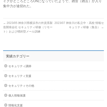
イクがところどころONになっていたようで、雑音（雑言）が入り
集中力が途切れた。
←
2023/05 神奈川県横浜市の外資系製
2023/07 神奈川の私立中・高校 情報セ
造開発会社 セキュリティ研修（リモー
キュリティ研修（集合）
→
ト）および標的型メール訓練
実績カテゴリー
セキュリティ講師
セキュリティ支援
セキュリティその他
個人情報保護
情報化支援