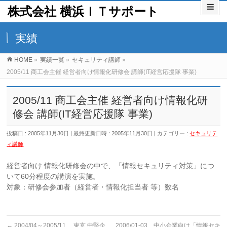
株式会社 横浜ＩＴサポート
実績
HOME
»
実績一覧
»
セキュリティ講師
»
2005/11 商工会主催 経営者向け情報化研修会 講師(IT経営応援隊 事業)
2005/11 商工会主催 経営者向け情報化研
修会 講師(IT経営応援隊 事業)
投稿日 : 2005年11月30日
最終更新日時 : 2005年11月30日
カテゴリー :
セキュリテ
ィ講師
経営者向け 情報化研修会の中で、「情報セキュリティ対策」につ
いて60分程度の講演を実施。
対象：研修会参加者（経営者・情報化担当者 等）数名
←
2004/04～2005/11 東京 中堅企
2006/01-03 中小企業向け「情報セキ